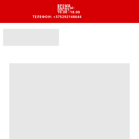
ВРЕМЯ
РАБОТЫ:
ПН-ПТ:
10.00 -18.00
ТЕЛЕФОН: +375292148644